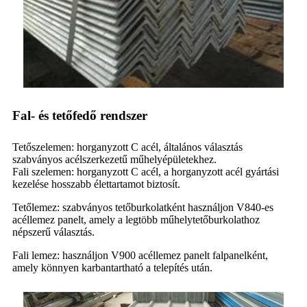
Fal- és tetőfedő rendszer
Tetőszelemen: horganyzott C acél, általános választás
szabványos acélszerkezetű műhelyépületekhez.
Fali szelemen: horganyzott C acél, a horganyzott acél gyártási
kezelése hosszabb élettartamot biztosít.
Tetőlemez: szabványos tetőburkolatként használjon V840-es
acéllemez panelt, amely a legtöbb műhelytetőburkolathoz
népszerű választás.
Fali lemez: használjon V900 acéllemez panelt falpanelként,
amely könnyen karbantartható a telepítés után.