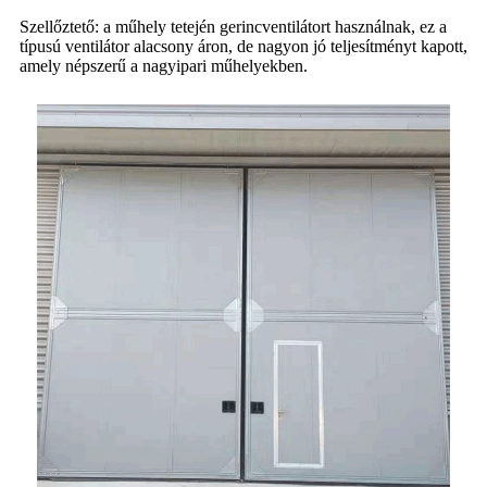
Szellőztető: a műhely tetején gerincventilátort használnak, ez a
típusú ventilátor alacsony áron, de nagyon jó teljesítményt kapott,
amely népszerű a nagyipari műhelyekben.