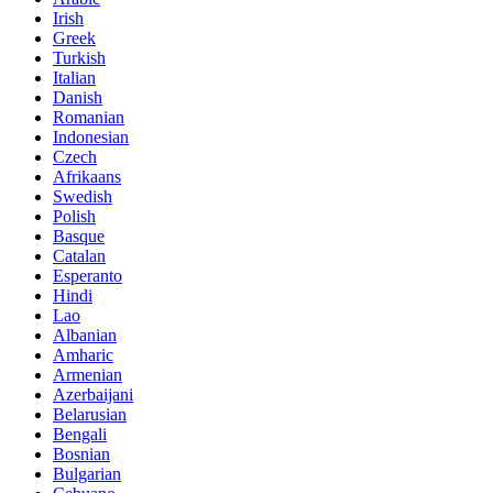
Irish
Greek
Turkish
Italian
Danish
Romanian
Indonesian
Czech
Afrikaans
Swedish
Polish
Basque
Catalan
Esperanto
Hindi
Lao
Albanian
Amharic
Armenian
Azerbaijani
Belarusian
Bengali
Bosnian
Bulgarian