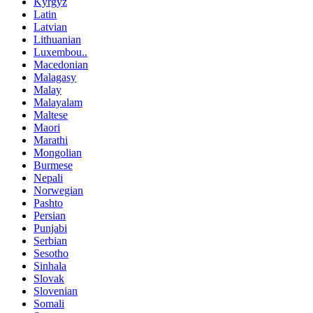
Kyrgyz
Latin
Latvian
Lithuanian
Luxembou..
Macedonian
Malagasy
Malay
Malayalam
Maltese
Maori
Marathi
Mongolian
Burmese
Nepali
Norwegian
Pashto
Persian
Punjabi
Serbian
Sesotho
Sinhala
Slovak
Slovenian
Somali