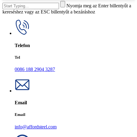
Nyomja meg az Enter billentyűt a
kereséshez vagy az ESC billentyűt a bezáráshoz
Telefon
Tel
0086 188 2904 3287
Email
Email
info@affordsteel.com