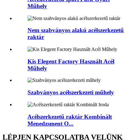
Műhely
Nem szabványos alakú acélszerkezetű
raktár
Kis Elegent Factory Használt Acél
Műhely
Szabványos acélszerkezeti műhely
Acélszerkezetű raktár Kombinált
Menedzsment O...
LÉPJEN KAPCSOLATBA VELÜNK