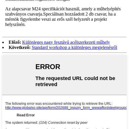
Az alapcsavar M24 specifikációt használ, amely a műhelyépítés
szabványos csavarja.Speciálisan hozzáadott 2 db csavar, ha a
mérnök figyelembe veszi az erős szél helyzetét a projekt
helyszínén.
Előző:
Különleges nagy fesztávú acélszerkezeti műhely
Következő:
Standard workshop a különleges megjelenésről