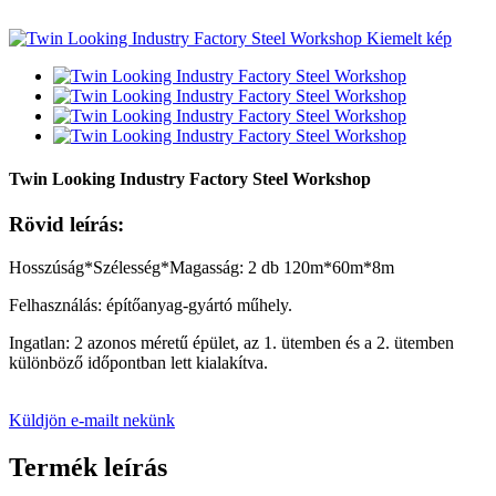
Twin Looking Industry Factory Steel Workshop
Rövid leírás:
Hosszúság*Szélesség*Magasság: 2 db 120m*60m*8m
Felhasználás: építőanyag-gyártó műhely.
Ingatlan: 2 azonos méretű épület, az 1. ütemben és a 2. ütemben
különböző időpontban lett kialakítva.
Küldjön e-mailt nekünk
Termék leírás