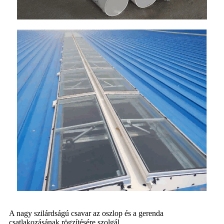
A nagy szilárdságú csavar az oszlop és a gerenda
csatlakozásának rögzítésére szolgál.