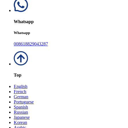
Whatsapp
Whatsapp
008618829043287
Top
English
French
German
Portuguese
Spanish
Russian
Japanese
Korean
Arabic