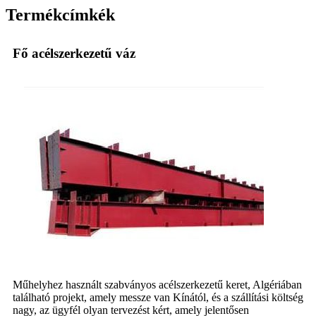
Termékcímkék
Fő acélszerkezetű váz
Műhelyhez használt szabványos acélszerkezetű keret, Algériában
található projekt, amely messze van Kínától, és a szállítási költség
nagy, az ügyfél olyan tervezést kért, amely jelentősen