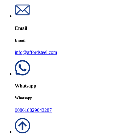
Email
Email
info@affordsteel.com
Whatsapp
Whatsapp
008618829043287