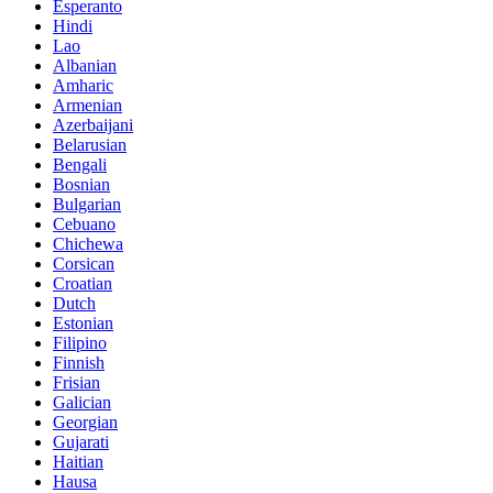
Esperanto
Hindi
Lao
Albanian
Amharic
Armenian
Azerbaijani
Belarusian
Bengali
Bosnian
Bulgarian
Cebuano
Chichewa
Corsican
Croatian
Dutch
Estonian
Filipino
Finnish
Frisian
Galician
Georgian
Gujarati
Haitian
Hausa