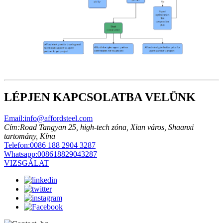
LÉPJEN KAPCSOLATBA VELÜNK
Email:
info@affordsteel.com
Cím:
Road Tangyan 25, high-tech zóna, Xian város, Shaanxi
tartomány, Kína
Telefon:
0086 188 2904 3287
Whatsapp:
008618829043287
VIZSGÁLAT