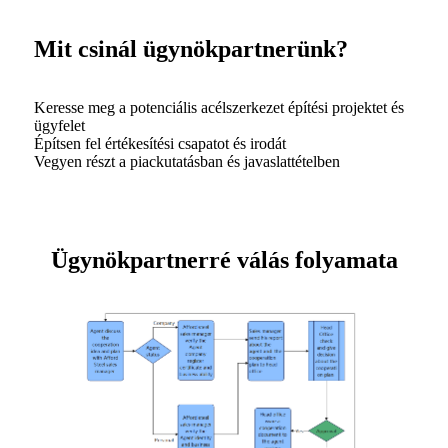
Mit csinál ügynökpartnerünk?
Keresse meg a potenciális acélszerkezet építési projektet és
ügyfelet
Építsen fel értékesítési csapatot és irodát
Vegyen részt a piackutatásban és javaslattételben
Ügynökpartnerré válás folyamata