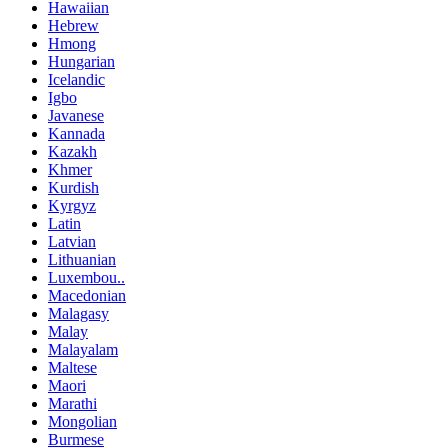
Hawaiian
Hebrew
Hmong
Hungarian
Icelandic
Igbo
Javanese
Kannada
Kazakh
Khmer
Kurdish
Kyrgyz
Latin
Latvian
Lithuanian
Luxembou..
Macedonian
Malagasy
Malay
Malayalam
Maltese
Maori
Marathi
Mongolian
Burmese