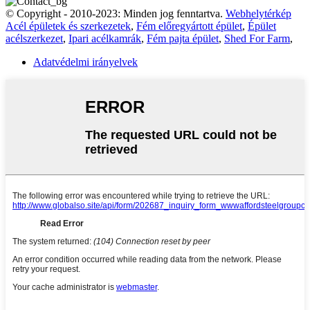
© Copyright - 2010-2023: Minden jog fenntartva.
Webhelytérkép
Acél épületek és szerkezetek
,
Fém előregyártott épület
,
Épület
acélszerkezet
,
Ipari acélkamrák
,
Fém pajta épület
,
Shed For Farm
,
Adatvédelmi irányelvek