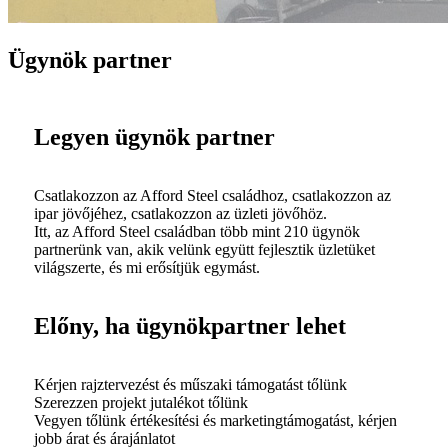
Ügynök partner
Legyen ügynök partner
Csatlakozzon az Afford Steel családhoz, csatlakozzon az
ipar jövőjéhez, csatlakozzon az üzleti jövőhöz.
Itt, az Afford Steel családban több mint 210 ügynök
partnerünk van, akik velünk együtt fejlesztik üzletüket
világszerte, és mi erősítjük egymást.
Előny, ha ügynökpartner lehet
Kérjen rajztervezést és műszaki támogatást tőlünk
Szerezzen projekt jutalékot tőlünk
Vegyen tőlünk értékesítési és marketingtámogatást, kérjen
jobb árat és árajánlatot