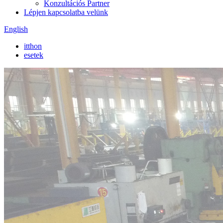
Konzultációs Partner
Lépjen kapcsolatba velünk
English
itthon
esetek