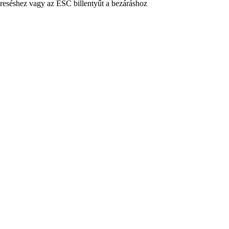
reséshez vagy az ESC billentyűt a bezáráshoz