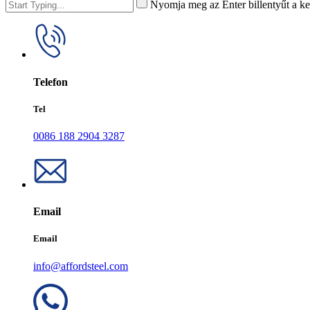
Nyomja meg az Enter billentyűt a ke
Telefon
Tel
0086 188 2904 3287
Email
Email
info@affordsteel.com